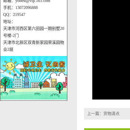
邮箱：yobest@vip.163.com
手机：13072096888
QQ：219547
地址：
天津市河西区第六田园一期别墅20
号楼-2门
天津市北辰区双青新家园荣溪园物
业2层
上一篇：
货物清点