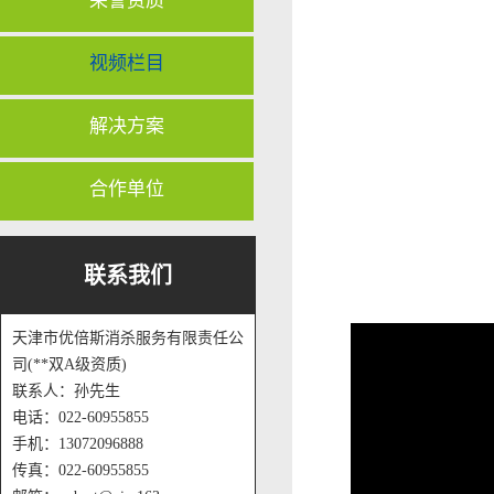
荣誉资质
视频栏目
解决方案
合作单位
联系我们
天津市优倍斯消杀服务有限责任公
司(**双A级资质)
联系人：孙先生
电话：022-60955855
手机：13072096888
传真：022-60955855