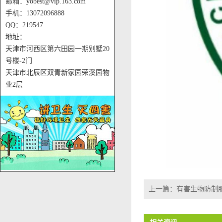
邮箱：yobest@vip.163.com
手机：13072096888
QQ：219547
地址：
天津市河西区第六田园一期别墅20
号楼-2门
天津市北辰区双青新家园荣溪园物
业2层
上一篇：
有害生物防制