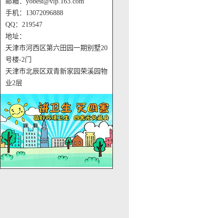
邮箱：yobest@vip.163.com
手机：13072096888
QQ：219547
地址：
天津市河西区第六田园一期别墅20
号楼-2门
天津市北辰区双青新家园荣溪园物
业2层