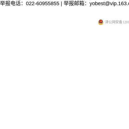
举报电话：022-60955855 | 举报邮箱：yobest@vip.163.
津公网安备 12010