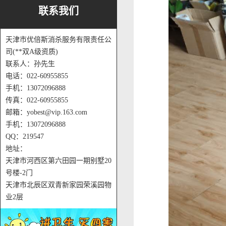
联系我们
天津市优倍斯消杀服务有限责任公
司(**双A级资质)
联系人：孙先生
电话：022-60955855
手机：13072096888
传真：022-60955855
邮箱：yobest@vip.163.com
手机：13072096888
QQ：219547
地址：
天津市河西区第六田园一期别墅20
号楼-2门
天津市北辰区双青新家园荣溪园物
业2层